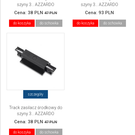
szyny 3... AZZARDO
szyny 3... AZZARDO
Cena:
38 PLN
Cena:
93 PLN
47 PLN
do koszyka
do schowka
do koszyka
do schowka
szczegóły
Track zasilacz środkowy do
szyny 3... AZZARDO
Cena:
38 PLN
47 PLN
do koszyka
do schowka