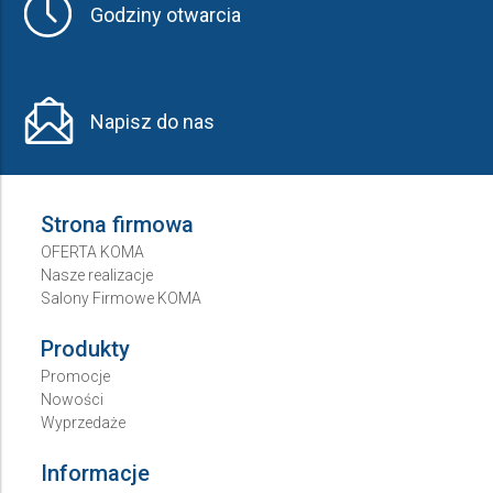
Godziny otwarcia
Napisz do nas
Strona firmowa
OFERTA KOMA
Nasze realizacje
Salony Firmowe KOMA
Produkty
Promocje
Nowości
Wyprzedaże
Informacje