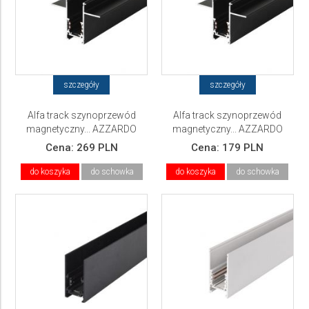
szczegóły
szczegóły
Alfa track szynoprzewód
Alfa track szynoprzewód
magnetyczny... AZZARDO
magnetyczny... AZZARDO
Cena:
269 PLN
Cena:
179 PLN
do koszyka
do schowka
do koszyka
do schowka