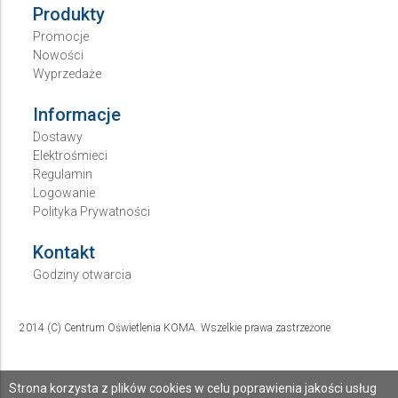
Produkty
Promocje
Nowości
Wyprzedaże
Informacje
Dostawy
Elektrośmieci
Regulamin
Logowanie
Polityka Prywatności
Kontakt
Godziny otwarcia
2014 (C) Centrum Oświetlenia KOMA. Wszelkie prawa zastrzeżone
Strona korzysta z plików cookies w celu poprawienia jakości usług