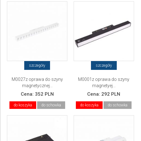
szczegóły
szczegóły
M0027z oprawa do szyny
M0001z oprawa do szyny
magnetycznej...
magnetyej...
Cena:
352 PLN
Cena:
292 PLN
do koszyka
do schowka
do koszyka
do schowka