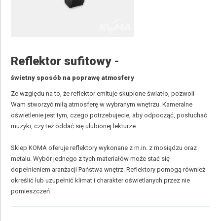
Reflektor sufitowy -
świetny sposób na poprawę atmosfery
Ze względu na to, że reflektor emituje skupione światło, pozwoli
Wam stworzyć miłą atmosferę w wybranym wnętrzu. Kameralne
oświetlenie jest tym, czego potrzebujecie, aby odpocząć, posłuchać
muzyki, czy też oddać się ulubionej lekturze.
Sklep KOMA oferuje reflektory wykonane z m.in. z mosiądzu oraz
metalu. Wybór jednego z tych materiałów może stać się
dopełnieniem aranżacji Państwa wnętrz. Reflektory pomogą również
określić lub uzupełnić klimat i charakter oświetlanych przez nie
pomieszczeń.