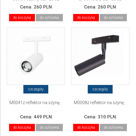
Cena:
260 PLN
Cena:
260 PLN
do koszyka
do schowka
do koszyka
do schowka
szczegóły
szczegóły
M0041z reflektor na szynę...
M0008z reflektor na szynę...
Cena:
449 PLN
Cena:
310 PLN
do koszyka
do schowka
do koszyka
do schowka