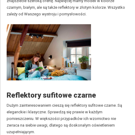
znajdziecie szeroką ofertę. Najwięcej mamy modeli w kolorze
czarnym, białym, ale są także reflektory w złotym kolorze. Wszystko
zależy od Waszego wystroju i pomysłowości.
Reflektory sufitowe czarne
Dużym zainteresowaniem cieszą się reflektory sufitowe czarne. Są
eleganckie i klasyczne. Sprawdzą się prawie w każdym
pomieszczeniu. W większości przypadków ich wzornictwo nie
zwraca na siebie uwagi, dlatego są doskonałym oświetleniem
uzupełniającym.