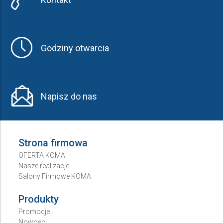
Godziny otwarcia
Napisz do nas
Strona firmowa
OFERTA KOMA
Nasze realizacje
Salony Firmowe KOMA
Produkty
Promocje
Nowości