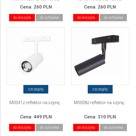
Cena:
260 PLN
Cena:
260 PLN
do koszyka
do schowka
do koszyka
do schowka
szczegóły
szczegóły
M0041z reflektor na szynę...
M0008z reflektor na szynę...
Cena:
449 PLN
Cena:
310 PLN
do koszyka
do schowka
do koszyka
do schowka