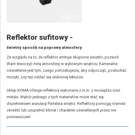
Reflektor sufitowy -
świetny sposób na poprawę atmosfery
Ze względu na to, że reflektor emituje skupione światło, pozwoli
Wam stworzyć miłą atmosferę w wybranym wnętrzu. Kameralne
oświetlenie jest tym, czego potrzebujecie, aby odpocząć, posłuchać
muzyki, czy też oddać się ulubionej lekturze.
Sklep KOMA oferuje reflektory wykonane z m.in. z mosiądzu oraz
metalu. Wybór jednego z tych materiałów może stać się
dopełnieniem aranżacji Państwa wnętrz. Reflektory pomogą również
określić lub uzupełnić klimat i charakter oświetlanych przez nie
pomieszczeń.