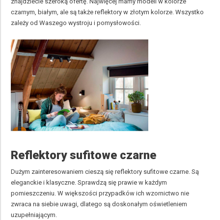
znajdziecie szeroką ofertę. Najwięcej mamy modeli w kolorze
czarnym, białym, ale są także reflektory w złotym kolorze. Wszystko
zależy od Waszego wystroju i pomysłowości.
Reflektory sufitowe czarne
Dużym zainteresowaniem cieszą się reflektory sufitowe czarne. Są
eleganckie i klasyczne. Sprawdzą się prawie w każdym
pomieszczeniu. W większości przypadków ich wzornictwo nie
zwraca na siebie uwagi, dlatego są doskonałym oświetleniem
uzupełniającym.