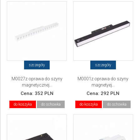
szczegóły
szczegóły
M0027z oprawa do szyny
M0001z oprawa do szyny
magnetycznej...
magnetyej...
Cena:
352 PLN
Cena:
292 PLN
do koszyka
do schowka
do koszyka
do schowka