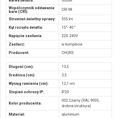
Barwa światła :
3000K
Współczynnik oddawania
CRI 98
barw (CRI):
Strumień świetlny oprawy:
555 lm
Kąt rozsyłu światła:
15°- 40 °
Napięcie zasilania:
220-240V
Zasilacz:
w komplecie.
Producent:
CHORS
Długość (cm):
13,5
Średnica (cm):
3,5
Wysięg ramienia (cm):
12,1 cm
Stopień ochrony IP:
IP20
002 Czarny (RAL 9005,
Kolor producenta:
drobna struktura)
Materiał:
aluminium