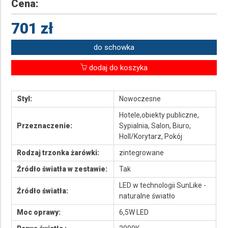
Cena:
701 zł
do schowka
dodaj do koszyka
Styl:
Nowoczesne
Hotele,obiekty publiczne,
Przeznaczenie:
Sypialnia, Salon, Biuro,
Holl/Korytarz, Pokój
Rodzaj trzonka żarówki:
zintegrowane
Źródło światła w zestawie:
Tak
LED w technologii SunLike -
Źródło światła:
naturalne światło
Moc oprawy:
6,5W LED