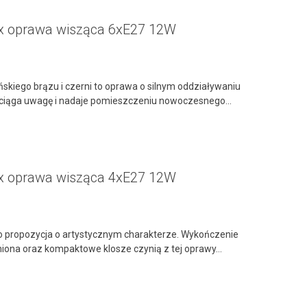
ix oprawa wisząca 6xE27 12W
skiego brązu i czerni to oprawa o silnym oddziaływaniu
zyciąga uwagę i nadaje pomieszczeniu nowoczesnego...
ix oprawa wisząca 4xE27 12W
to propozycja o artystycznym charakterze. Wykończenie
ona oraz kompaktowe klosze czynią z tej oprawy...