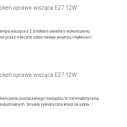
ecken oprawa wisząca E27 12W
ampa wisząca z 2 źródłami światła o wykończeniu
ne przez mleczne szkło nadaje wnętrzu miękkości i
ecken oprawa wisząca E27 12W
ykończeniu postarzanego mosiądzu to minimalistyczna,
dustrialnych. Smukły cylindryczny klosz ze szkła...