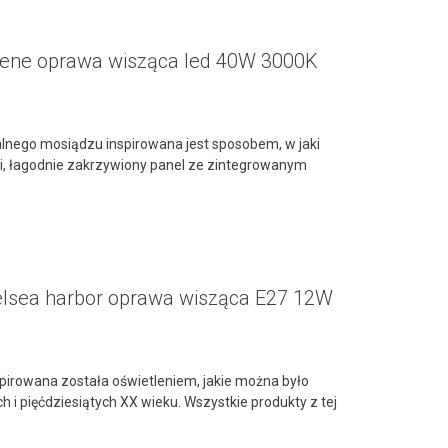
rene oprawa wisząca led 40W 3000K
nego mosiądzu inspirowana jest sposobem, w jaki
gi, łagodnie zakrzywiony panel ze zintegrowanym
elsea harbor oprawa wisząca E27 12W
pirowana została oświetleniem, jakie można było
h i pięćdziesiątych XX wieku. Wszystkie produkty z tej