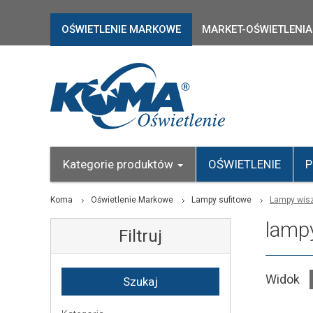
OŚWIETLENIE MARKOWE
MARKET-OŚWIETLENIA
Kategorie produktów
OŚWIETLENIE
P
Koma
Oświetlenie Markowe
Lampy sufitowe
Lampy wis
lamp
Filtruj
Widok