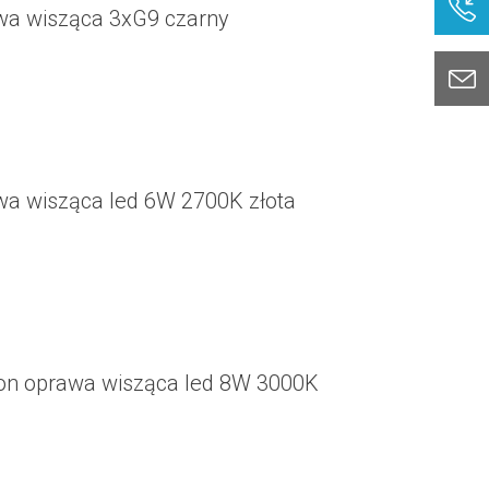
a wisząca 3xG9 czarny
a wisząca led 6W 2700K złota
n oprawa wisząca led 8W 3000K