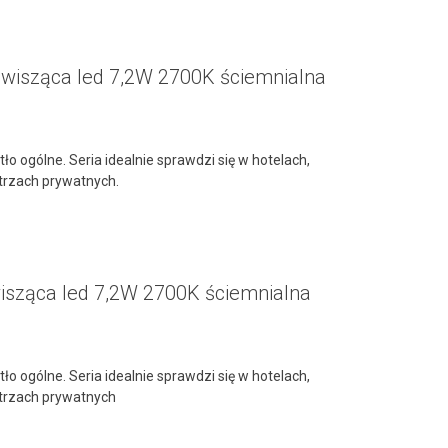
 wisząca led 7,2W 2700K ściemnialna
ło ogólne. Seria idealnie sprawdzi się w hotelach,
ętrzach prywatnych.
isząca led 7,2W 2700K ściemnialna
ło ogólne. Seria idealnie sprawdzi się w hotelach,
nętrzach prywatnych