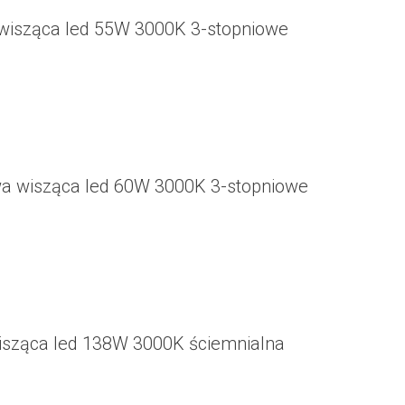
wisząca led 55W 3000K 3-stopniowe
a wisząca led 60W 3000K 3-stopniowe
isząca led 138W 3000K ściemnialna