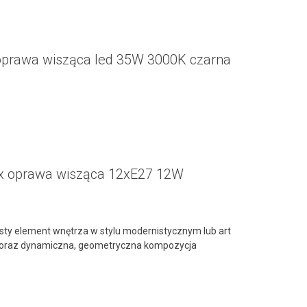
prawa wisząca led 35W 3000K czarna
ix oprawa wisząca 12xE27 12W
zisty element wnętrza w stylu modernistycznym lub art
i oraz dynamiczna, geometryczna kompozycja