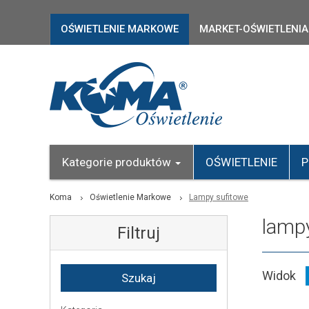
OŚWIETLENIE MARKOWE
MARKET-OŚWIETLENIA
Kategorie produktów
OŚWIETLENIE
P
Koma
Oświetlenie Markowe
Lampy sufitowe
lamp
Filtruj
Widok