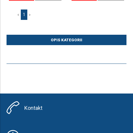
‹
1
›
OPIS KATEGORII
Kontakt