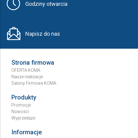
Godziny otwarcia
Napisz do nas
Strona firmowa
OFERTA KOMA
Nasze realizacje
Salony Firmowe KOMA
Produkty
Promocje
Nowości
Wyprzedaże
Informacje