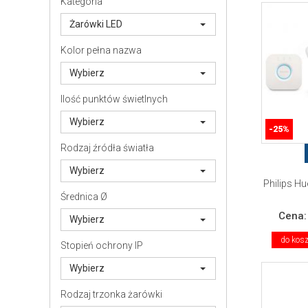
Kategoria
Żarówki LED
Kolor pełna nazwa
Wybierz
Ilość punktów świetlnych
Wybierz
-25%
Rodzaj źródła światła
Wybierz
Philips Hu
Średnica Ø
Cena
Wybierz
do kos
Stopień ochrony IP
Wybierz
Rodzaj trzonka żarówki