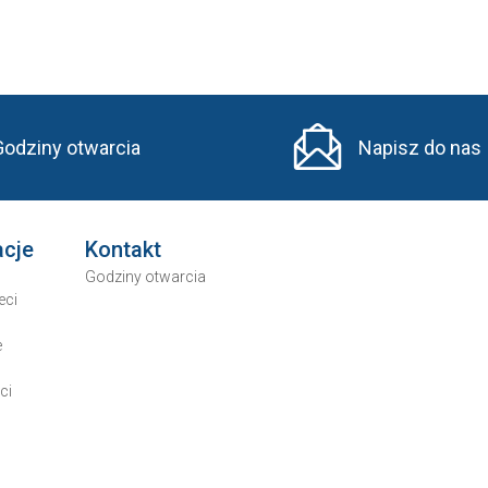
Godziny otwarcia
Napisz do nas
acje
Kontakt
Godziny otwarcia
eci
e
ci