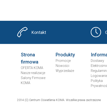
Kontakt
Strona
Produkty
Inform
Promocje
Dostawy
firmowa
Nowości
Elektrośmi
OFERTA KOMA
Wyprzedaże
Regulamin
Nasze realizacje
Logowani
Salony Firmowe
Polityka
KOMA
Prywatnoś
2014 (C) Centrum Oświetlenia KOMA. Wszelkie prawa zastrzeżone