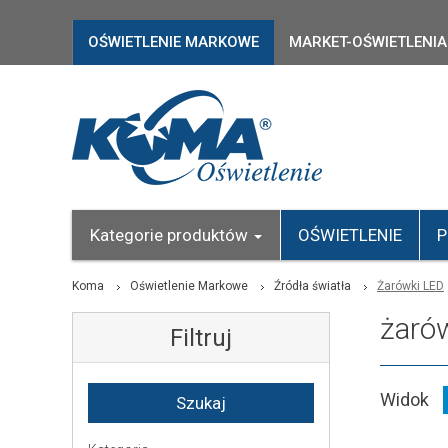
OŚWIETLENIE MARKOWE
MARKET-OŚWIETLENIA
Kategorie produktów
OŚWIETLENIE
P
Koma
Oświetlenie Markowe
Źródła światła
Żarówki LED
żarów
Filtruj
Widok