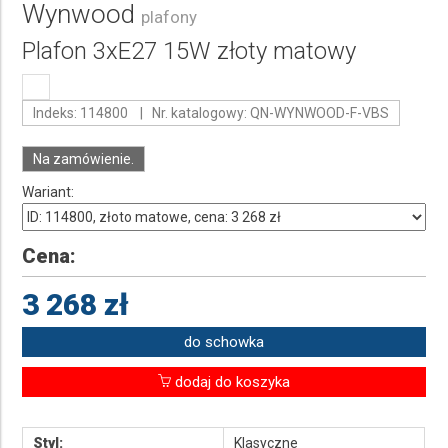
Wynwood
plafony
Plafon 3xE27 15W złoty matowy
Indeks: 114800 | Nr. katalogowy: QN-WYNWOOD-F-VBS
Na zamówienie.
Wariant:
Cena:
3 268 zł
do schowka
dodaj do koszyka
Styl:
Klasyczne