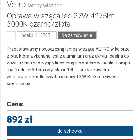
Vetro
lampy wiszące
Oprawa wisząca led 37W 4275lm
3000K czarno/złota
Indeks: 113707
Na zamówienie.
Przedstawiamy nowoczesną lampę wiszącą VETRO w kolorze
złota, która wykonana jest z aluminium oraz akrylu. Idealna do
zawieszenia nad wyspą kuchenną lub stołem w jadalni. Lampa
ma średnicę 50 cm i wysokość 130. Oprawa zawiera
wbudowane źródło światła o mocy 13 W. Brak możliwości
ściemniania.
Cena:
892 zł
do schowka