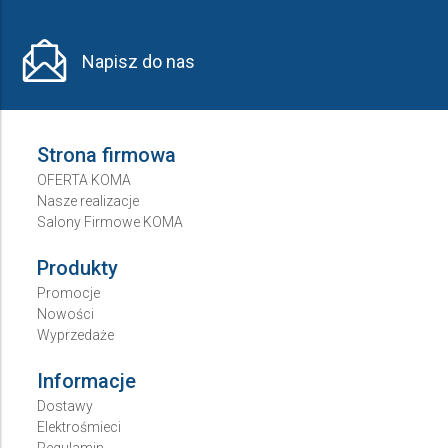
Napisz do nas
Strona firmowa
OFERTA KOMA
Nasze realizacje
Salony Firmowe KOMA
Produkty
Promocje
Nowości
Wyprzedaże
Informacje
Dostawy
Elektrośmieci
Regulamin