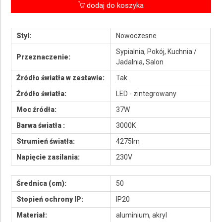
dodaj do koszyka
Styl:
Nowoczesne
Sypialnia, Pokój, Kuchnia /
Przeznaczenie:
Jadalnia, Salon
Źródło światła w zestawie:
Tak
Źródło światła:
LED - zintegrowany
Moc źródła:
37W
Barwa światła :
3000K
Strumień światła:
4275lm
Napięcie zasilania:
230V
Średnica (cm):
50
Stopień ochrony IP:
IP20
Materiał:
aluminium, akryl