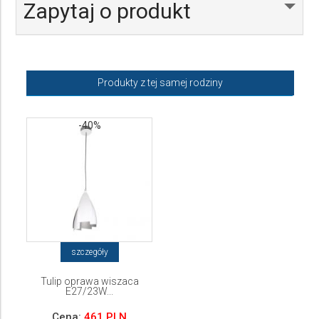
Zapytaj o produkt
Produkty z tej samej rodziny
-40%
szczegóły
Tulip oprawa wiszaca
E27/23W...
Cena:
461 PLN