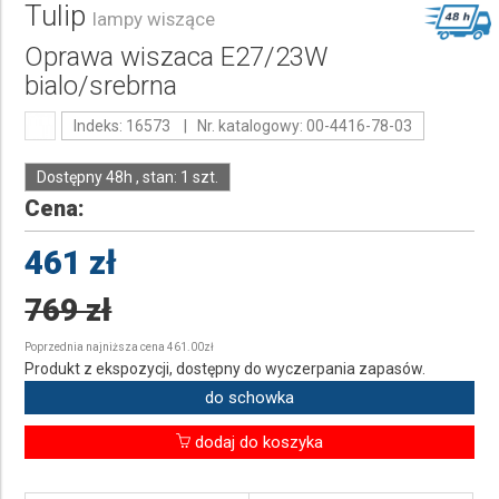
Tulip
lampy wiszące
Oprawa wiszaca E27/23W
bialo/srebrna
Indeks: 16573 | Nr. katalogowy: 00-4416-78-03
Dostępny 48h , stan: 1 szt.
Cena:
461 zł
769 zł
Poprzednia najniższa cena 461.00zł
Produkt z ekspozycji, dostępny do wyczerpania zapasów.
do schowka
dodaj do koszyka