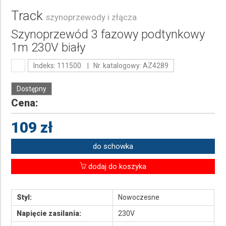
Track
szynoprzewody i złącza
Szynoprzewód 3 fazowy podtynkowy
1m 230V biały
Indeks: 111500 | Nr. katalogowy: AZ4289
Dostępny
Cena:
109 zł
do schowka
dodaj do koszyka
Styl:
Nowoczesne
Napięcie zasilania:
230V