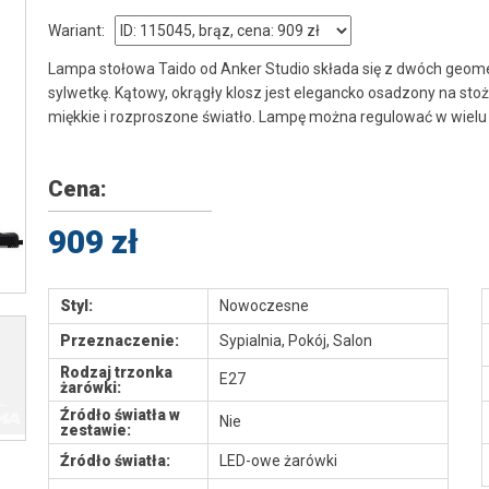
Wariant:
Lampa stołowa Taido od Anker Studio składa się z dwóch geom
sylwetkę. Kątowy, okrągły klosz jest elegancko osadzony na stoż
miękkie i rozproszone światło. Lampę można regulować w wielu 
Cena:
909 zł
Styl:
Nowoczesne
Przeznaczenie:
Sypialnia, Pokój, Salon
Rodzaj trzonka
E27
żarówki:
Źródło światła w
Nie
zestawie:
Źródło światła:
LED-owe żarówki