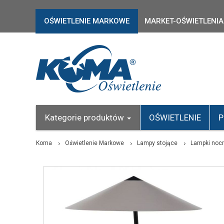
OŚWIETLENIE MARKOWE
MARKET-OŚWIETLENIA
Kategorie produktów
OŚWIETLENIE
P
Koma
Oświetlenie Markowe
Lampy stojące
Lampki noc