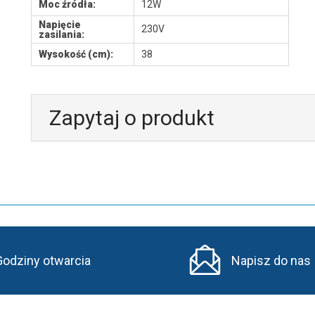
Moc źródła:
12W
Napięcie
230V
zasilania:
Wysokość (cm):
38
Zapytaj o produkt
Godziny otwarcia
Napisz do nas