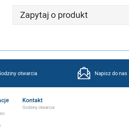
Zapytaj o produkt
Godziny otwarcia
Napisz do nas
acje
Kontakt
Godziny otwarcia
eci
e