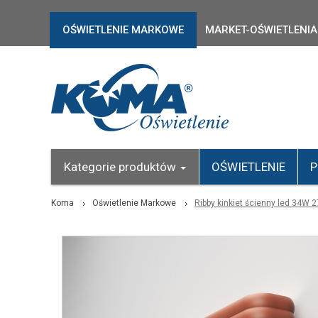
OŚWIETLENIE MARKOWE
MARKET-OŚWIETLENIA
Kategorie produktów
OŚWIETLENIE
P
Koma
Oświetlenie Markowe
Ribby kinkiet ścienny led 34W 