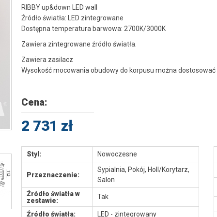
RIBBY up&down LED wall
Źródło światła: LED zintegrowane
Dostępna temperatura barwowa: 2700K/3000K
Zawiera zintegrowane źródło światła.
Zawiera zasilacz
Wysokość mocowania obudowy do korpusu można dostosować
Cena:
2 731 zł
Styl:
Nowoczesne
Sypialnia, Pokój, Holl/Korytarz,
Przeznaczenie:
Salon
Źródło światła w
Tak
zestawie:
Źródło światła:
LED - zintegrowany