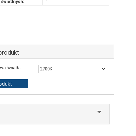
świetlnych:
 produkt
wa światła :