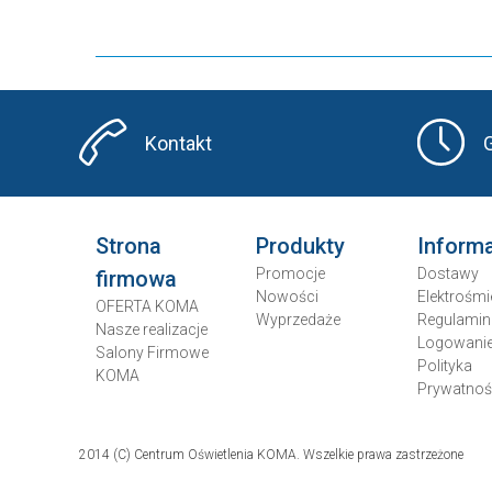
Kontakt
Strona
Produkty
Inform
Promocje
Dostawy
firmowa
Nowości
Elektrośmi
OFERTA KOMA
Wyprzedaże
Regulamin
Nasze realizacje
Logowani
Salony Firmowe
Polityka
KOMA
Prywatnoś
2014 (C) Centrum Oświetlenia KOMA. Wszelkie prawa zastrzeżone