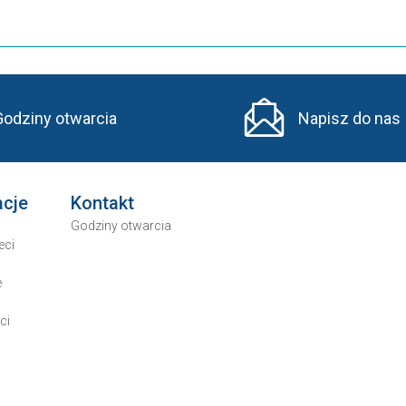
Godziny otwarcia
Napisz do nas
acje
Kontakt
Godziny otwarcia
eci
e
ci