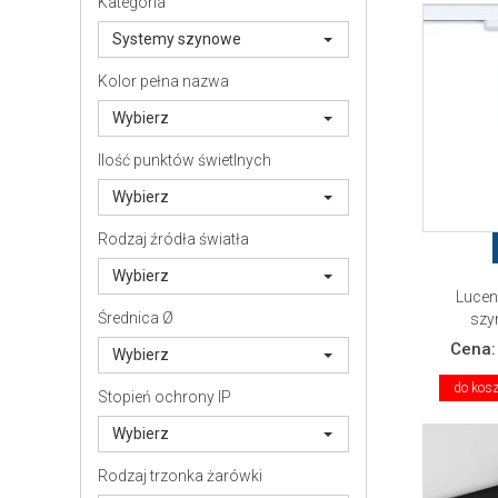
Kategoria
Systemy szynowe
Kolor pełna nazwa
Wybierz
Ilość punktów świetlnych
Wybierz
Rodzaj źródła światła
Wybierz
Lucen
Średnica Ø
szy
Cena
Wybierz
do kos
Stopień ochrony IP
Wybierz
Rodzaj trzonka żarówki