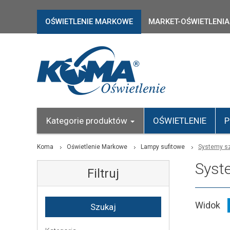
OŚWIETLENIE MARKOWE
MARKET-OŚWIETLENIA
Kategorie produktów
OŚWIETLENIE
P
Koma
Oświetlenie Markowe
Lampy sufitowe
Systemy s
Syst
Filtruj
Widok