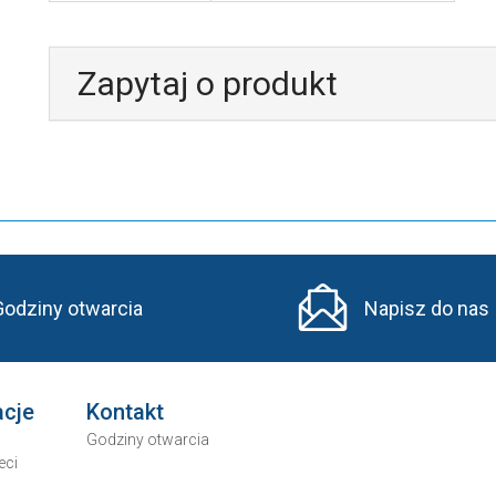
Zapytaj o produkt
Godziny otwarcia
Napisz do nas
acje
Kontakt
Godziny otwarcia
eci