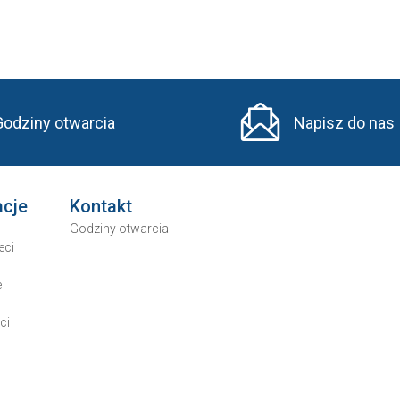
Godziny otwarcia
Napisz do nas
acje
Kontakt
Godziny otwarcia
eci
e
ci