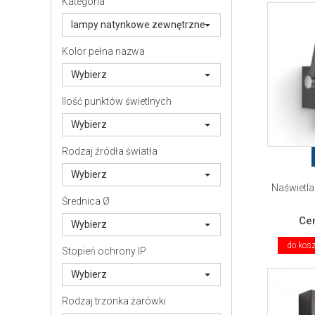
Kategoria
lampy natynkowe zewnętrzne
Kolor pełna nazwa
Wybierz
Ilość punktów świetlnych
Wybierz
Rodzaj źródła światła
Wybierz
Naświetla
Średnica Ø
Ce
Wybierz
do kos
Stopień ochrony IP
Wybierz
Rodzaj trzonka żarówki