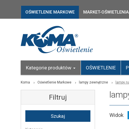
OŚWIETLENIE MARKOWE
MARKET-OŚWIETLENIA
Kategorie produktów
OŚWIETLENIE
P
Koma
Oświetlenie Markowe
lampy zewnętrzne
lampy n
lamp
Filtruj
Widok