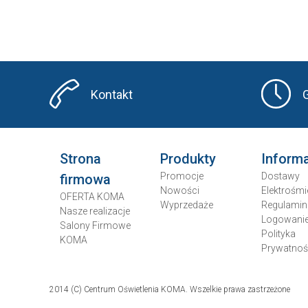
Kontakt
Strona
Produkty
Inform
Promocje
Dostawy
firmowa
Nowości
Elektrośmi
OFERTA KOMA
Wyprzedaże
Regulamin
Nasze realizacje
Logowani
Salony Firmowe
Polityka
KOMA
Prywatnoś
2014 (C) Centrum Oświetlenia KOMA. Wszelkie prawa zastrzeżone