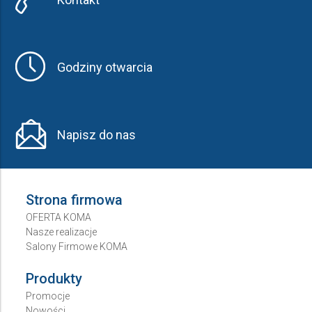
Godziny otwarcia
Napisz do nas
Strona firmowa
OFERTA KOMA
Nasze realizacje
Salony Firmowe KOMA
Produkty
Promocje
Nowości