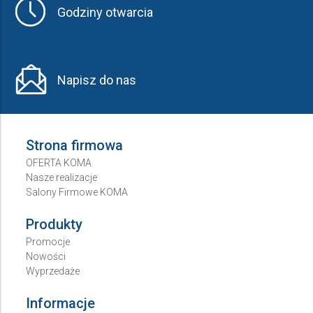
Godziny otwarcia
Napisz do nas
Strona firmowa
OFERTA KOMA
Nasze realizacje
Salony Firmowe KOMA
Produkty
Promocje
Nowości
Wyprzedaże
Informacje