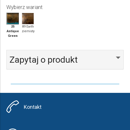
Wybierz wariant
25
89 Earth
Antique
ziemisty
Green
Zapytaj o produkt
Kontakt