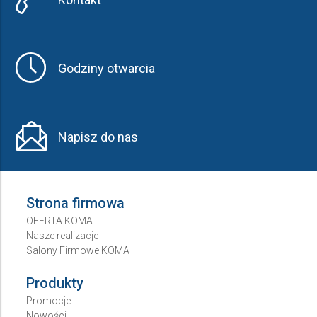
Godziny otwarcia
Napisz do nas
Strona firmowa
OFERTA KOMA
Nasze realizacje
Salony Firmowe KOMA
Produkty
Promocje
Nowości