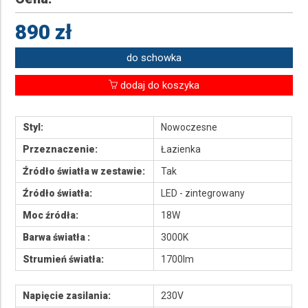
890 zł
do schowka
dodaj do koszyka
Styl:
Nowoczesne
Przeznaczenie:
Łazienka
Źródło światła w zestawie:
Tak
Źródło światła:
LED - zintegrowany
Moc źródła:
18W
Barwa światła :
3000K
Strumień światła:
1700lm
Napięcie zasilania:
230V