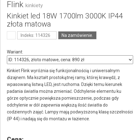
Flink
kinkiety
Kinkiet led 18W 1700lm 3000K IP44
złota matowa
Indeks: 114326
Na zamówienie.
Wariant:
Kinkiet Flink wyróżnia się funkcjonalnością i uniwersalnym
dizajnem. Ma kształt prostokątnej ramy, której krawędź, z
wpasowaną listwą LED, jest ruchoma. Dzięki temu kierunek
padania światła można zmieniać. Odchylenie elementu ku
górze optycznie powiększa pomieszczenie, podczas gdy
odchylenie w dół zapewnia większą ilość światła do
codziennych zajęć. Lampy mają podwyższoną klasę szczelności
(IP 44) i nadają się do montażu w łazience.
Cena: