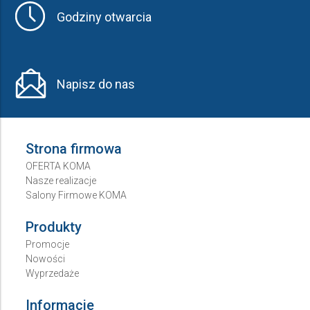
Godziny otwarcia
Napisz do nas
Strona firmowa
OFERTA KOMA
Nasze realizacje
Salony Firmowe KOMA
Produkty
Promocje
Nowości
Wyprzedaże
Informacje