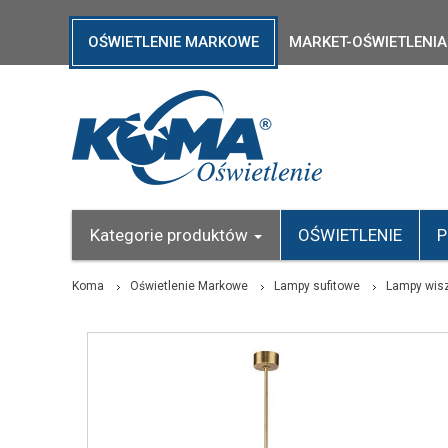
OŚWIETLENIE MARKOWE
MARKET-OŚWIETLENIA
Kategorie produktów
OŚWIETLENIE
P
Koma
Oświetlenie Markowe
Lampy sufitowe
Lampy wis