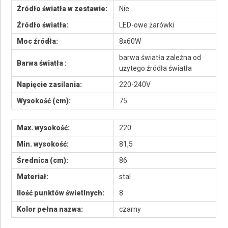
Źródło światła w zestawie:
Nie
Źródło światła:
LED-owe żarówki
Moc źródła:
8x60W
barwa światła zależna od
Barwa światła :
użytego źródła światła
Napięcie zasilania:
220-240V
Wysokość (cm):
75
Max. wysokość:
220
Min. wysokość:
81,5
Średnica (cm):
86
Materiał:
stal
Ilość punktów świetlnych:
8
Kolor pełna nazwa:
czarny