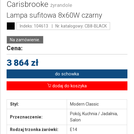
Carisbrooke
żyrandole
Lampa sufitowa 8x60W czarny
Indeks: 104613 | Nr. katalogowy: CB8-BLACK
Na zamówienie.
Cena:
3 864 zł
do schowka
dodaj do koszyka
Styl:
Modern Classic
Pokój, Kuchnia / Jadalnia,
Przeznaczenie:
Salon
Rodzaj trzonka żarówki:
E14